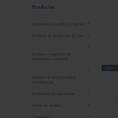
Productos
+
Instrumentos analíticos clínicos
+
Producto de protección del aire
+
Equipos criogénicos de
laboratorio y médicos
caliente
+
Equipos de desinfección y
esterilización
+
Incubadora de laboratorio
+
Horno de secado
+
Centrífugo