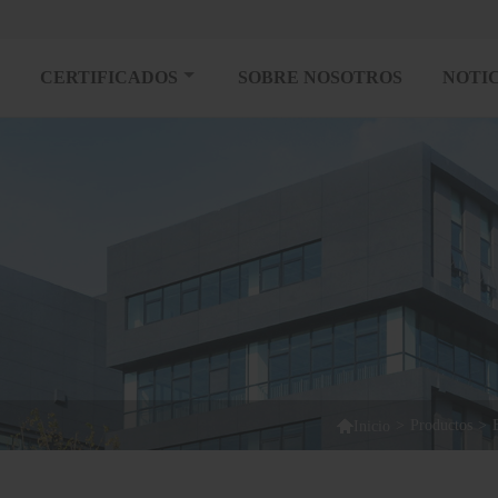
CERTIFICADOS
SOBRE NOSOTROS
NOTIC

>
Productos
>
Inicio