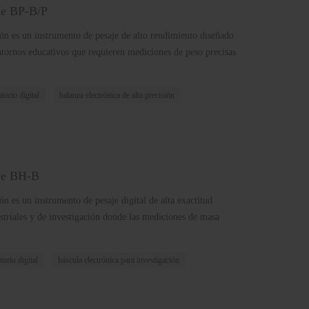
rie BP-B/P
ión es un instrumento de pesaje de alto rendimiento diseñado
entornos educativos que requieren mediciones de peso precisas
torio digital
balanza electrónica de alta precisión
rie BH-B
ón es un instrumento de pesaje digital de alta exactitud
ustriales y de investigación donde las mediciones de masa
torio digital
báscula electrónica para investigación