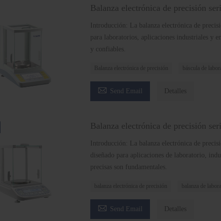
Balanza electrónica de precisión se
Introducción: La balanza electrónica de precis
para laboratorios, aplicaciones industriales y 
y confiables.
Balanza electrónica de precisión
báscula de labora

Send Email
Detalles
Balanza electrónica de precisión se
Introducción: La balanza electrónica de precisi
diseñado para aplicaciones de laboratorio, ind
precisas son fundamentales.
balanza electrónica de precisión
balanza de labora

Send Email
Detalles