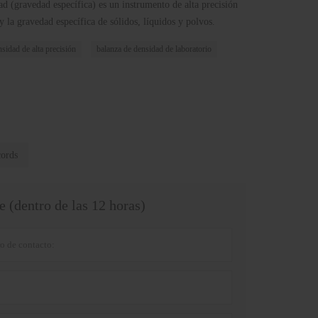
ad (gravedad específica) es un instrumento de alta precisión
 la gravedad específica de sólidos, líquidos y polvos.
sidad de alta precisión
balanza de densidad de laboratorio
cords
 (dentro de las 12 horas)