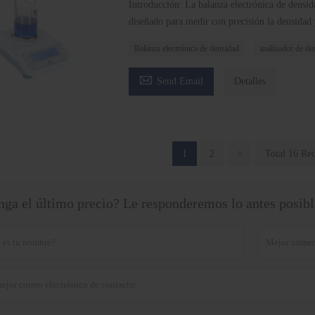
Introducción: La balanza electrónica de densid
diseñado para medir con precisión la densidad y
Balanza electrónica de densidad
analizador de den

Send Email
Detalles
1
2
>
Total 16 Re
ga el último precio? Le responderemos lo antes posible