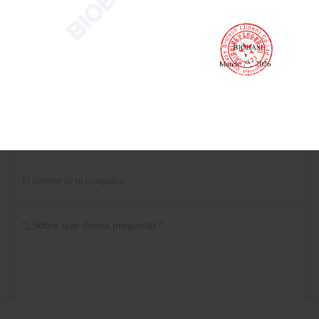
Obtenga el último precio? Le responderemos lo
antes posible (dentro de las 12 horas)