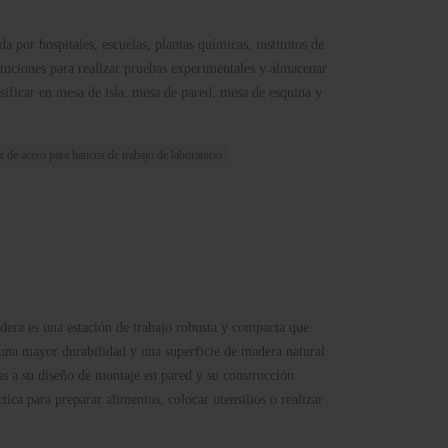
a por hospitales, escuelas, plantas químicas, institutos de
tituciones para realizar pruebas experimentales y almacenar
sificar en mesa de isla, mesa de pared, mesa de esquina y
 de acero para bancos de trabajo de laboratorio
dera es una estación de trabajo robusta y compacta que
 una mayor durabilidad y una superficie de madera natural
as a su diseño de montaje en pared y su construcción
ctica para preparar alimentos, colocar utensilios o realizar