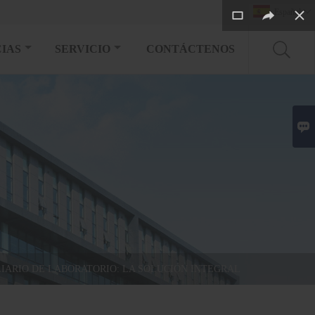
Español

IAS
SERVICIO
CONTÁCTENOS

IARIO DE LABORATORIO: LA SOLUCIÓN INTEGRAL