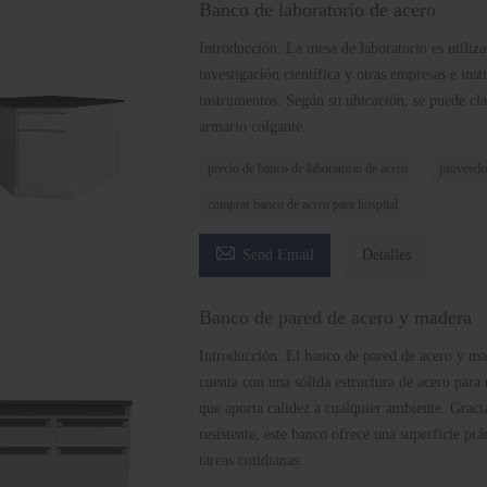
Banco de laboratorio de acero
Introducción: La mesa de laboratorio es utilizad
investigación científica y otras empresas e ins
instrumentos. Según su ubicación, se puede cla
armario colgante.
precio de banco de laboratorio de acero
proveedor
comprar banco de acero para hospital

Send Email
Detalles
Banco de pared de acero y madera
Introducción: El banco de pared de acero y ma
cuenta con una sólida estructura de acero para
que aporta calidez a cualquier ambiente. Graci
resistente, este banco ofrece una superficie prá
tareas cotidianas.