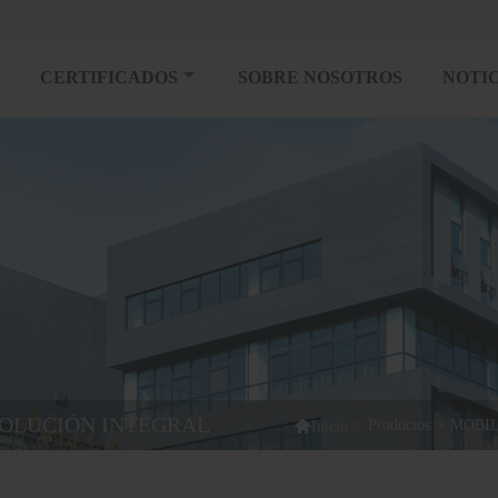
CERTIFICADOS
SOBRE NOSOTROS
NOTIC
SOLUCIÓN INTEGRAL

>
Productos
>
MOBIL
Inicio