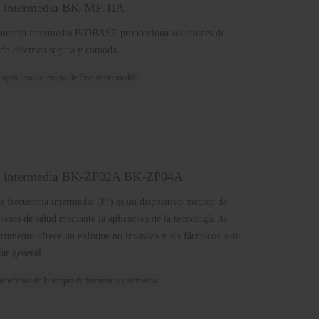
ia intermedia BK-MF-IIA
recuencia intermedia BIOBASE proporciona soluciones de
ción eléctrica segura y cómoda.
ispositivo de terapia de frecuencia media
cia intermedia BK-ZP02A BK-ZP04A
e frecuencia intermedia (FI) es un dispositivo médico de
iones de salud mediante la aplicación de la tecnología de
strumento ofrece un enfoque no invasivo y sin fármacos para
tar general.
eneficios de la terapia de frecuencia intermedia