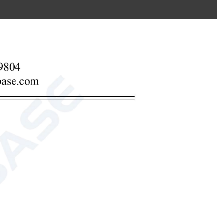
 (dentro de las 12 horas)