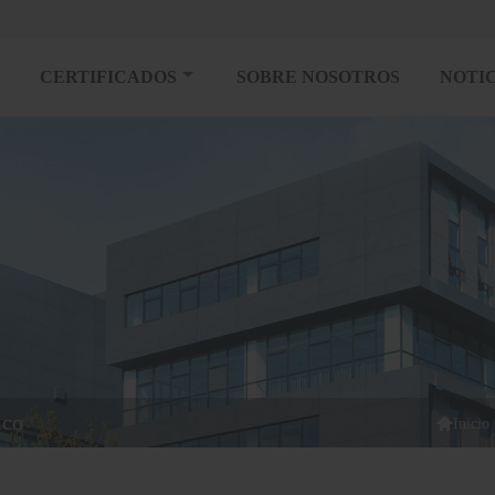
CERTIFICADOS
SOBRE NOSOTROS
NOTIC
ico

Inicio