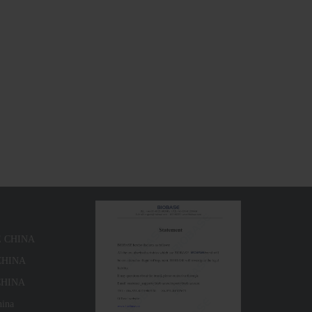
E CHINA
 CHINA
 CHINA
hina