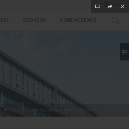
Español

IAS
SERVICIO
CONTÁCTENOS

>
Productos
>
Equipos de diagnóstico y tratamiento médico