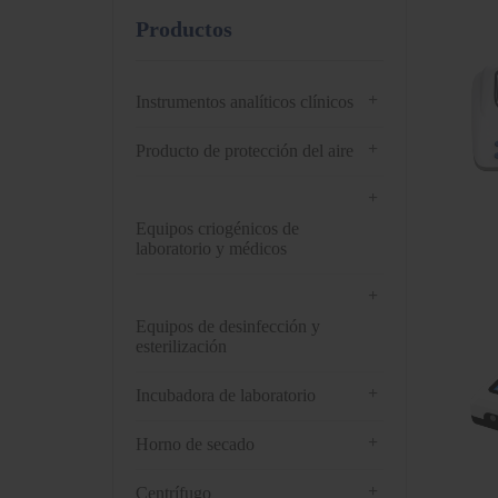
Productos
+
Instrumentos analíticos clínicos
+
Producto de protección del aire
+
Equipos criogénicos de
laboratorio y médicos
+
Equipos de desinfección y
esterilización
+
Incubadora de laboratorio
+
Horno de secado
+
Centrífugo