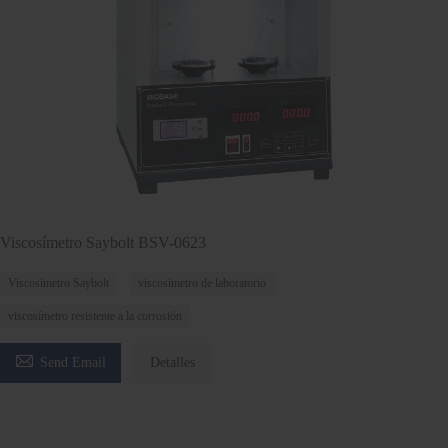
Viscosímetro Saybolt BSV-0623
Viscosímetro Saybolt
viscosímetro de laboratorio
viscosímetro resistente a la corrosión

Send Email
Detalles