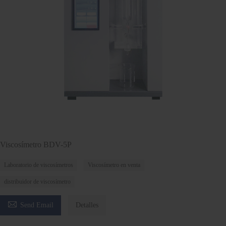
Viscosímetro BDV-5P
Laboratorio de viscosímetros
Viscosímetro en venta
distribuidor de viscosímetro

Send Email
Detalles