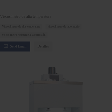
Viscosímetro de alta temperatura
Viscosímetro de alta temperatura
viscosímetro de laboratorio
viscosímetro resistente a la corrosión

Send Email
Detalles