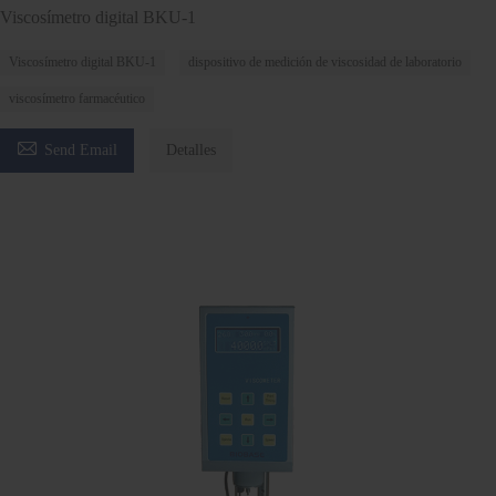
Viscosímetro digital BKU-1
Viscosímetro digital BKU-1
dispositivo de medición de viscosidad de laboratorio
viscosímetro farmacéutico

Send Email
Detalles